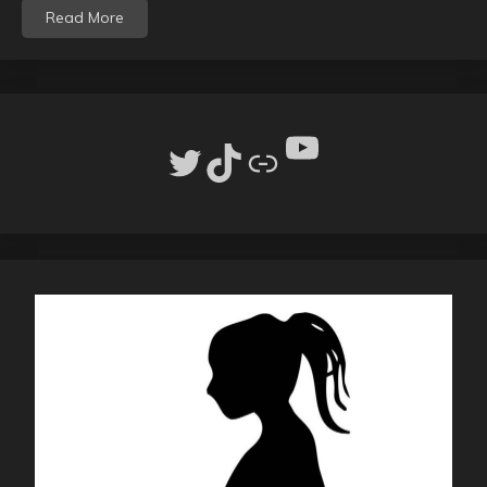
Read More
YouTube
Twitter
TikTok
リンク